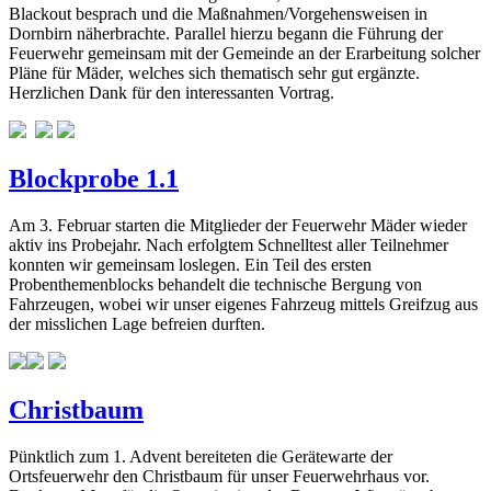
Blackout besprach und die Maßnahmen/Vorgehensweisen in
Dornbirn näherbrachte. Parallel hierzu begann die Führung der
Feuerwehr gemeinsam mit der Gemeinde an der Erarbeitung solcher
Pläne für Mäder, welches sich thematisch sehr gut ergänzte.
Herzlichen Dank für den interessanten Vortrag.
Blockprobe 1.1
Am 3. Februar starten die Mitglieder der Feuerwehr Mäder wieder
aktiv ins Probejahr. Nach erfolgtem Schnelltest aller Teilnehmer
konnten wir gemeinsam loslegen. Ein Teil des ersten
Probenthemenblocks behandelt die technische Bergung von
Fahrzeugen, wobei wir unser eigenes Fahrzeug mittels Greifzug aus
der misslichen Lage befreien durften.
Christbaum
Pünktlich zum 1. Advent bereiteten die Gerätewarte der
Ortsfeuerwehr den Christbaum für unser Feuerwehrhaus vor.