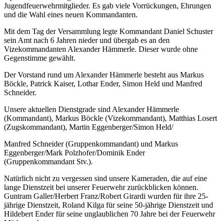
Jugendfeuerwehrmitglieder. Es gab viele Vorrückungen, Ehrungen
und die Wahl eines neuen Kommandanten.
Mit dem Tag der Versammlung legte Kommandant Daniel Schuster
sein Amt nach 6 Jahren nieder und übergab es an den
Vizekommandanten Alexander Hämmerle. Dieser wurde ohne
Gegenstimme gewählt.
Der Vorstand rund um Alexander Hämmerle besteht aus Markus
Böckle, Patrick Kaiser, Lothar Ender, Simon Held und Manfred
Schneider.
Unsere aktuellen Dienstgrade sind Alexander Hämmerle
(Kommandant), Markus Böckle (Vizekommandant), Matthias Losert
(Zugskommandant), Martin Eggenberger/Simon Held/
Manfred Schneider (Gruppenkommandant) und Markus
Eggenberger/Mark Polzhofer/Dominik Ender
(Gruppenkommandant Stv.).
Natürlich nicht zu vergessen sind unsere Kameraden, die auf eine
lange Dienstzeit bei unserer Feuerwehr zurückblicken können.
Guntram Galler/Herbert Franz/Robert Girardi wurden für ihre 25-
jährige Dienstzeit, Roland Kilga für seine 50-jährige Dienstzeit und
Hildebert Ender für seine unglaublichen 70 Jahre bei der Feuerwehr