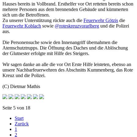
Hauses bereits in Vollbrand. Ersthelfer vor Ort retteten bereits schon
mehrere Personen aus dem brennenden Gebäude und kümmerten
sich um die Betroffenen.
Zu unserer Unterstützung rückte auch die
Feuerwehr Götzis
die
Feuerwehr Koblach
sowie
@roteskreuzvorarlberg
und die Polizei
aus.
Die Personensuche sowie den Innenangriff übernahmen die
Atemschutztrupps. Die Öffnung des Daches und die Ablöschung
der Glutnester erfolgte mit Hilfe des Steigers.
Wir sagen danke an alle die vor Ort Erste Hilfe leisteten, ebenso an
unsere Nachbarfeuerwehren des Abschnitts Kummenberg, das Rote
Kreuz und die Polizei.
(C) Dietmar Mathis
Seite 5 von 18
Start
Zurück
1
2