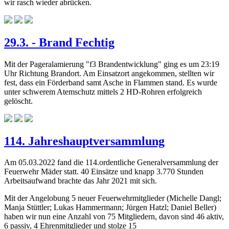
wir rasch wieder abrücken.
29.3. - Brand Fechtig
Mit der Pageralamierung "f3 Brandentwicklung" ging es um 23:19
Uhr Richtung Brandort. Am Einsatzort angekommen, stellten wir
fest, dass ein Förderband samt Asche in Flammen stand. Es wurde
unter schwerem Atemschutz mittels 2 HD-Rohren erfolgreich
gelöscht.
114. Jahreshauptversammlung
Am 05.03.2022 fand die 114.ordentliche Generalversammlung der
Feuerwehr Mäder statt. 40 Einsätze und knapp 3.770 Stunden
Arbeitsaufwand brachte das Jahr 2021 mit sich.
Mit der Angelobung 5 neuer Feuerwehrmitglieder (Michelle Dangl;
Manja Stüttler; Lukas Hammermann; Jürgen Hatzl; Daniel Beller)
haben wir nun eine Anzahl von 75 Mitgliedern, davon sind 46 aktiv,
6 passiv, 4 Ehrenmitglieder und stolze 15