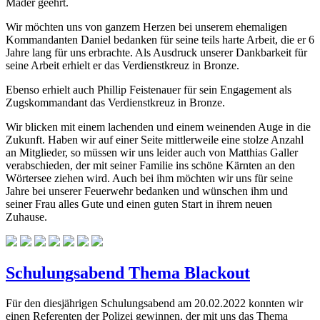
Mäder geehrt.
Wir möchten uns von ganzem Herzen bei unserem ehemaligen
Kommandanten Daniel bedanken für seine teils harte Arbeit, die er 6
Jahre lang für uns erbrachte. Als Ausdruck unserer Dankbarkeit für
seine Arbeit erhielt er das Verdienstkreuz in Bronze.
Ebenso erhielt auch Phillip Feistenauer für sein Engagement als
Zugskommandant das Verdienstkreuz in Bronze.
Wir blicken mit einem lachenden und einem weinenden Auge in die
Zukunft. Haben wir auf einer Seite mittlerweile eine stolze Anzahl
an Mitglieder, so müssen wir uns leider auch von Matthias Galler
verabschieden, der mit seiner Familie ins schöne Kärnten an den
Wörtersee ziehen wird. Auch bei ihm möchten wir uns für seine
Jahre bei unserer Feuerwehr bedanken und wünschen ihm und
seiner Frau alles Gute und einen guten Start in ihrem neuen
Zuhause.
Schulungsabend Thema Blackout
Für den diesjährigen Schulungsabend am 20.02.2022 konnten wir
einen Referenten der Polizei gewinnen, der mit uns das Thema