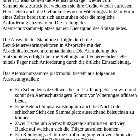
ihrem Einsatz kehren die Atemschutzträger wieder zum
Sammelplatz zurück bei welchem sie ihre Geräte wieder aufrüsten.
Hier stehen auch die Getränke sowie ein Witterungsschutz in Form
eines Zeltes bereit um sich auszuruhen oder die mögliche
Anforderung abzuwarten. Die Leitung des
Atemschutzsammelplatzes hat ein Dienstgrad des Stützpunktes.
Die Auswahl der Standorte erfolgte durch die
Bezirkfeuerwehrinspektoren in Absprache mit den
Abschnittsfeuerwehrkommandanten. Die Alarmierung des
Stützpunktes erfolgt über die Rettungs- und Feuerwehrleitstelle
mittels Pager nach Anforderung durch die örtliche Einsatzleitung.
Das Atemschutzsammelplatzmodul besteht aus folgenden
Ausrüstungsteilen:
Ein Schnelleinsatzzelt welches mit Luft aufgeblasen wird und
somit den Atemschutzträgern Schutz vor Witterungseinflüssen
bietet.
Eine Beleuchtungsausrüstung um auch bei Nacht oder
schlechter Sicht den Sammelplatz ausreichend beleuchten zu
können.
Zwei Tische um Atemschutzgeräte aufzurüsten und vier
Bänke auf welchen sich die Träger ausruhen können.
Ein Reinigungsset für die Grobreinigung von verschmutzter