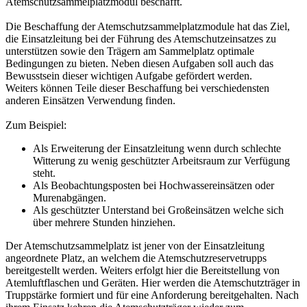
Atemschutzsammelplatzmodul beschafft.
Die Beschaffung der Atemschutzsammelplatzmodule hat das Ziel,
die Einsatzleitung bei der Führung des Atemschutzeinsatzes zu
unterstützen sowie den Trägern am Sammelplatz optimale
Bedingungen zu bieten. Neben diesen Aufgaben soll auch das
Bewusstsein dieser wichtigen Aufgabe gefördert werden.
Weiters können Teile dieser Beschaffung bei verschiedensten
anderen Einsätzen Verwendung finden.
Zum Beispiel:
Als Erweiterung der Einsatzleitung wenn durch schlechte
Witterung zu wenig geschützter Arbeitsraum zur Verfügung
steht.
Als Beobachtungsposten bei Hochwassereinsätzen oder
Murenabgängen.
Als geschützter Unterstand bei Großeinsätzen welche sich
über mehrere Stunden hinziehen.
Der Atemschutzsammelplatz ist jener von der Einsatzleitung
angeordnete Platz, an welchem die Atemschutzreservetrupps
bereitgestellt werden. Weiters erfolgt hier die Bereitstellung von
Atemluftflaschen und Geräten. Hier werden die Atemschutzträger in
Truppstärke formiert und für eine Anforderung bereitgehalten. Nach