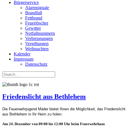
Bürgerservice
Alarmsignale
Brandfall
Fettbrand
Feuerlöscher
Gewitter
Notfallnummern
Verbrennungen
Vergiftungen
Weihnachten
Kalender
Impressum
Datenschutz
Friedenslicht aus Bethlehem
Die Feuerwehrjugend Mäder bietet Ihnen die Möglichkeit, das Friedenslicht
aus Bethlehem in Ihr Heim zu holen.
Am 24. Dezember von 09:00 bis 12:00 Uhr beim Feuerwehrhaus