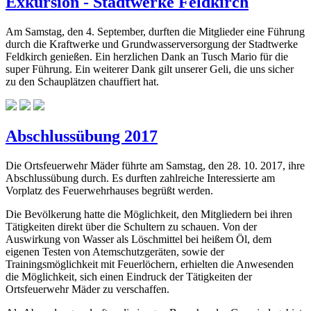
Exkursion - Stadtwerke Feldkirch
Am Samstag, den 4. September, durften die Mitglieder eine Führung
durch die Kraftwerke und Grundwasserversorgung der Stadtwerke
Feldkirch genießen. Ein herzlichen Dank an Tusch Mario für die
super Führung. Ein weiterer Dank gilt unserer Geli, die uns sicher
zu den Schauplätzen chauffiert hat.
Abschlussübung 2017
Die Ortsfeuerwehr Mäder führte am Samstag, den 28. 10. 2017, ihre
Abschlussübung durch. Es durften zahlreiche Interessierte am
Vorplatz des Feuerwehrhauses begrüßt werden.
Die Bevölkerung hatte die Möglichkeit, den Mitgliedern bei ihren
Tätigkeiten direkt über die Schultern zu schauen. Von der
Auswirkung von Wasser als Löschmittel bei heißem Öl, dem
eigenen Testen von Atemschutzgeräten, sowie der
Trainingsmöglichkeit mit Feuerlöchern, erhielten die Anwesenden
die Möglichkeit, sich einen Eindruck der Tätigkeiten der
Ortsfeuerwehr Mäder zu verschaffen.