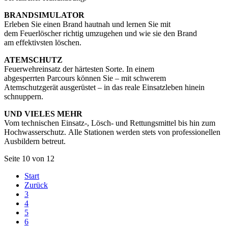
BRANDSIMULATOR
Erleben Sie einen Brand hautnah und lernen Sie mit
dem Feuerlöscher richtig umzugehen und wie sie den Brand
am effektivsten löschen.
ATEMSCHUTZ
Feuerwehreinsatz der härtesten Sorte. In einem
abgesperrten Parcours können Sie – mit schwerem
Atemschutzgerät ausgerüstet – in das reale Einsatzleben hinein
schnuppern.
UND VIELES MEHR
Vom technischen Einsatz-, Lösch- und Rettungsmittel bis hin zum
Hochwasserschutz. Alle Stationen werden stets von professionellen
Ausbildern betreut.
Seite 10 von 12
Start
Zurück
3
4
5
6