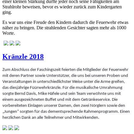
einer kleinen Stärkung durfte jeder noch seine Fähigkeiten am
Strahlrohr beweisen, bevor es wieder zurück zum Kindergarten
ging.
Es war uns eine Freude den Kindern dadurch die Feuerwehr etwas
näher zu bringen. Die strahlenden Gesichter sagten mehr als 1000
Worte.
Kränzle 2018
Zum Abschluss der Faschingszeit feierten die Mitglieder der Feuerwehr
mit deren Partner sowie Unterstützer, die uns bei unseren Proben und
Veranstaltungen in unterschiedlichster Weise unter die Arme greifen,
das diesjährige Füürwehrkränzle. Für die musikalische Umrahmung
sorgte Bernd Davis, Mike Häfele und sein Team verwöhnte uns mit
einem ausgezeichneten Buffet und mit dem Getränkeservice. Die
vorbereiteten Einlagen unserer Damen, den zwei Nörglern sowie den
„Jungen“ sorgten für das dementsprechende Rahmenprogramm. Einen
herzlichen Dank an alle Teilnehmer und Mitwirkenden.