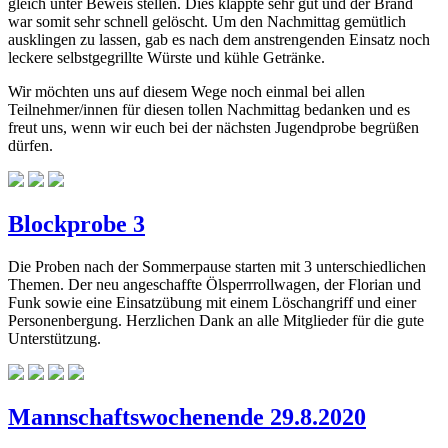
gleich unter Beweis stellen. Dies klappte sehr gut und der Brand
war somit sehr schnell gelöscht. Um den Nachmittag gemütlich
ausklingen zu lassen, gab es nach dem anstrengenden Einsatz noch
leckere selbstgegrillte Würste und kühle Getränke.
Wir möchten uns auf diesem Wege noch einmal bei allen
Teilnehmer/innen für diesen tollen Nachmittag bedanken und es
freut uns, wenn wir euch bei der nächsten Jugendprobe begrüßen
dürfen.
Blockprobe 3
Die Proben nach der Sommerpause starten mit 3 unterschiedlichen
Themen. Der neu angeschaffte Ölsperrrollwagen, der Florian und
Funk sowie eine Einsatzübung mit einem Löschangriff und einer
Personenbergung. Herzlichen Dank an alle Mitglieder für die gute
Unterstützung.
Mannschaftswochenende 29.8.2020