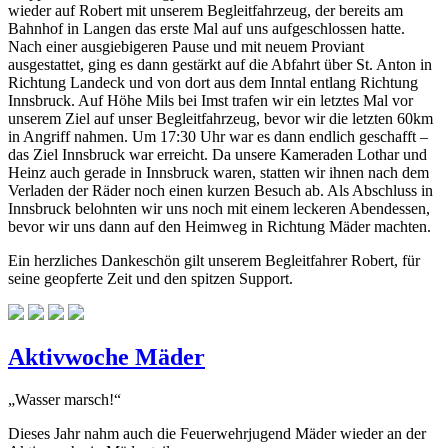
wieder auf Robert mit unserem Begleitfahrzeug, der bereits am
Bahnhof in Langen das erste Mal auf uns aufgeschlossen hatte.
Nach einer ausgiebigeren Pause und mit neuem Proviant
ausgestattet, ging es dann gestärkt auf die Abfahrt über St. Anton in
Richtung Landeck und von dort aus dem Inntal entlang Richtung
Innsbruck. Auf Höhe Mils bei Imst trafen wir ein letztes Mal vor
unserem Ziel auf unser Begleitfahrzeug, bevor wir die letzten 60km
in Angriff nahmen. Um 17:30 Uhr war es dann endlich geschafft –
das Ziel Innsbruck war erreicht. Da unsere Kameraden Lothar und
Heinz auch gerade in Innsbruck waren, statten wir ihnen nach dem
Verladen der Räder noch einen kurzen Besuch ab. Als Abschluss in
Innsbruck belohnten wir uns noch mit einem leckeren Abendessen,
bevor wir uns dann auf den Heimweg in Richtung Mäder machten.
Ein herzliches Dankeschön gilt unserem Begleitfahrer Robert, für
seine geopferte Zeit und den spitzen Support.
Aktivwoche Mäder
„Wasser marsch!“
Dieses Jahr nahm auch die Feuerwehrjugend Mäder wieder an der