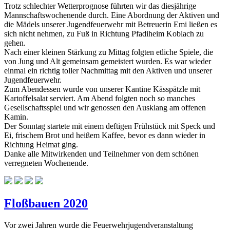
Trotz schlechter Wetterprognose führten wir das diesjährige
Mannschaftswochenende durch. Eine Abordnung der Aktiven und
die Mädels unserer Jugendfeuerwehr mit Betreuerin Emi ließen es
sich nicht nehmen, zu Fuß in Richtung Pfadiheim Koblach zu
gehen.
Nach einer kleinen Stärkung zu Mittag folgten etliche Spiele, die
von Jung und Alt gemeinsam gemeistert wurden. Es war wieder
einmal ein richtig toller Nachmittag mit den Aktiven und unserer
Jugendfeuerwehr.
Zum Abendessen wurde von unserer Kantine Kässpätzle mit
Kartoffelsalat serviert. Am Abend folgten noch so manches
Gesellschaftsspiel und wir genossen den Ausklang am offenen
Kamin.
Der Sonntag startete mit einem deftigen Frühstück mit Speck und
Ei, frischem Brot und heißem Kaffee, bevor es dann wieder in
Richtung Heimat ging.
Danke alle Mitwirkenden und Teilnehmer von dem schönen
verregneten Wochenende.
Floßbauen 2020
Vor zwei Jahren wurde die Feuerwehrjugendveranstaltung