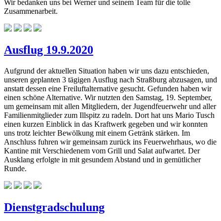
Wir bedanken uns bei Werner und seinem Team für die tolle
Zusammenarbeit.
Ausflug 19.9.2020
Aufgrund der aktuellen Situation haben wir uns dazu entschieden,
unseren geplanten 3 tägigen Ausflug nach Straßburg abzusagen, und
anstatt dessen eine Freiluftalternative gesucht. Gefunden haben wir
einen schöne Alternative. Wir nutzten den Samstag, 19. September,
um gemeinsam mit allen Mitgliedern, der Jugendfeuerwehr und aller
Familienmitglieder zum Illspitz zu radeln. Dort hat uns Mario Tusch
einen kurzen Einblick in das Kraftwerk gegeben und wir konnten
uns trotz leichter Bewölkung mit einem Getränk stärken. Im
Anschluss fuhren wir gemeinsam zurück ins Feuerwehrhaus, wo die
Kantine mit Verschiedenem vom Grill und Salat aufwartet. Der
Ausklang erfolgte in mit gesundem Abstand und in gemütlicher
Runde.
Dienstgradschulung