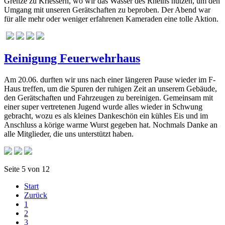
Grenze zu Kriessern, wo wir das Wasser des Rheins nutzen, um den
Umgang mit unseren Gerätschaften zu beproben. Der Abend war
für alle mehr oder weniger erfahrenen Kameraden eine tolle Aktion.
Reinigung Feuerwehrhaus
Am 20.06. durften wir uns nach einer längeren Pause wieder im F-
Haus treffen, um die Spuren der ruhigen Zeit an unserem Gebäude,
den Gerätschaften und Fahrzeugen zu bereinigen. Gemeinsam mit
einer super vertretenen Jugend wurde alles wieder in Schwung
gebracht, wozu es als kleines Dankeschön ein kühles Eis und im
Anschluss a körige warme Wurst gegeben hat. Nochmals Danke an
alle Mitglieder, die uns unterstützt haben.
Seite 5 von 12
Start
Zurück
1
2
3