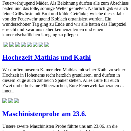
Feuerwehrjugend Mäder. Als Belohnung durften alle zum Abschluss
baden und das tolle, sonnige Wetter genießen. Natürlich gab es auch
feine Grillwürste mit Brot und kühle Getränke, welche dieses Jahr
von der Feuerwehrjugend Koblach organisiert wurden. Ein
wunderschöner Tag ging zu Ende und wir alle hatten das Hauptziel
erreicht und zwar uns näher kennenzulernen und einen
kameradschaftlichen Umgang zu pflegen.
Hochezeit Mathias und Kathi
Wir durften unseren Kameraden Mathias mit seiner Kathi zu seiner
Hochzeit in Hohenems recht herzlich gratulieren, und durften in
diesem Zuge auch zahlreich Spalier stehen. Alles Gute für euch
Zwei und erholsame Flitterwochen, Eure Feuerwehrkameraden / -
innen.
Maschinistenprobe am 23.6.
Unsere zweite Maschinisten Probe führte uns am 23.06. an die